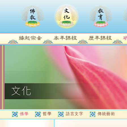
佛學
哲學
語言文字
傳統藝術