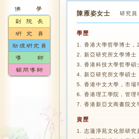
陳雁姿女士
研究員
學歷
1. 香港大學哲學博士，2
2. 新亞研究所文學博士，
3. 香港科技大學哲學碩士
4. 新亞研究所文學碩士，
5. 香港中文大學，市場
6. 香港理工學院，管理
7. 香港新亞文商書院文學
資歷
1. 志蓮淨苑文化部研