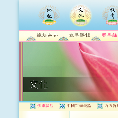
佛學課程
中國哲學概論
西方哲