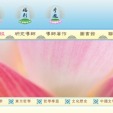
學
東方哲學
哲學專題
文化歷史
中國文