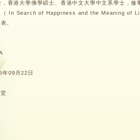
香港大學佛學碩士、香港中文大學中文系學士，修畢
n Search of Happiness and the Meanin
發表。
A
16年09月22日
5堂