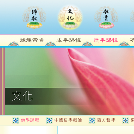
佛學課程
中國哲學概論
西方哲學