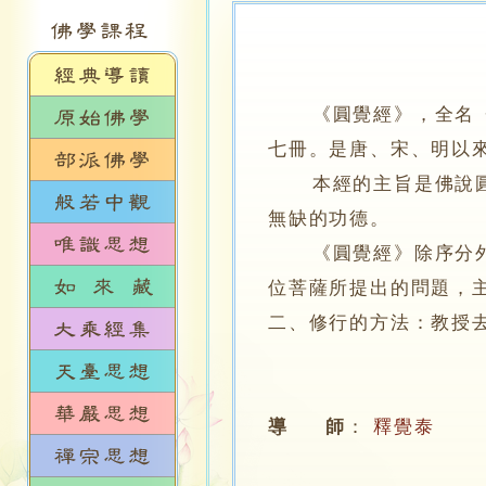
《圓覺經》，全名
七冊。是唐、宋、明以
本經的主旨是佛說圓覺
無缺的功德。
《圓覺經》除序分外，
位菩薩所提出的問題，
二、修行的方法：教授
導 師
：
釋覺泰