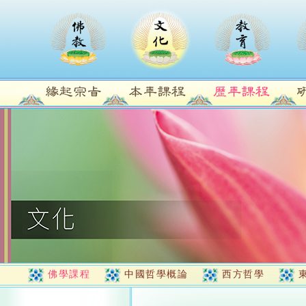
佛學課程
中國哲學概論
西方哲學