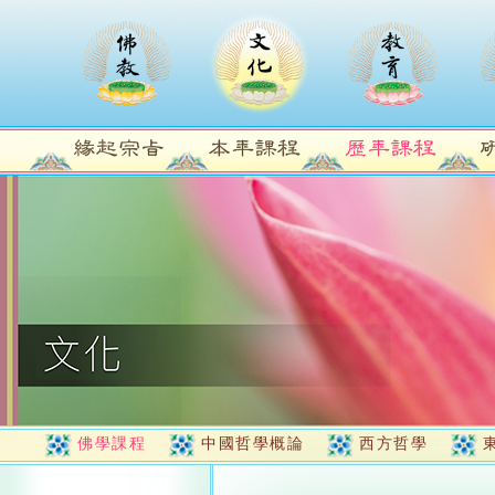
佛學課程
中國哲學概論
西方哲學