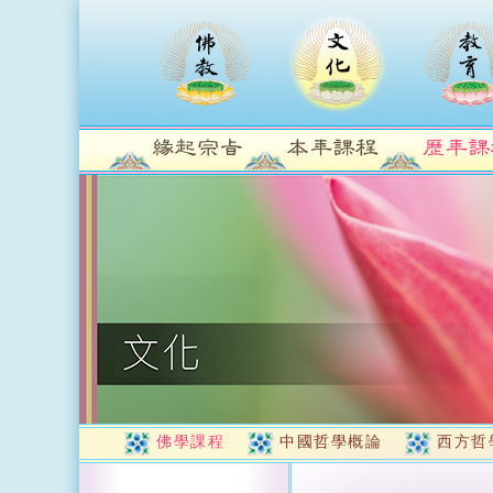
佛學課程
中國哲學概論
西方哲