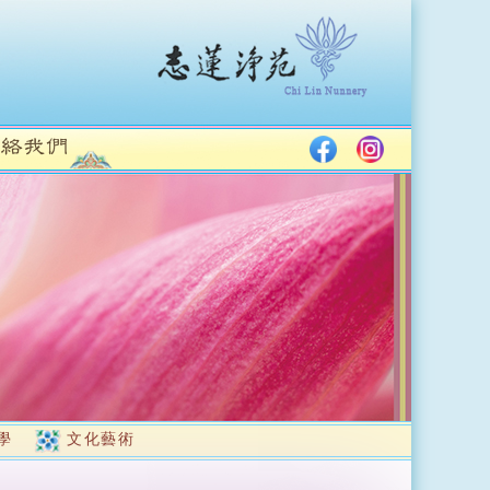
學
文化藝術