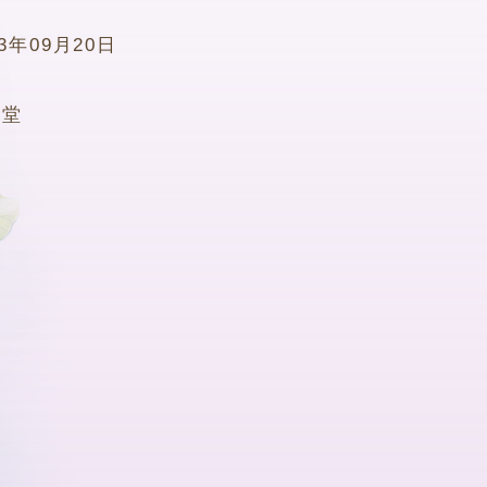
03年09月20日
2堂