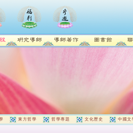
學
東方哲學
哲學專題
文化歷史
中國文