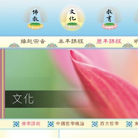
佛學課程
中國哲學概論
西方哲學