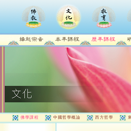
佛學課程
中國哲學概論
西方哲學