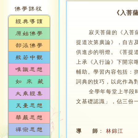
《入菩薩
寂天菩薩的《入菩
提道次第廣論》，自古
供進步的明燈。《菩提
上承《入行論》下開宗
輔助。學習內容包括：
詞典的技巧，以此作為
全學年每堂上半段時間
文基礎認識」，佔三份
導 師
：
林錦江