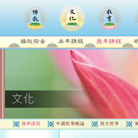
佛學課程
中國哲學概論
西方哲學