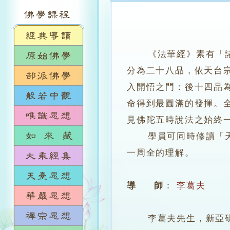
《法華經》素有「
分為二十八品，依天台
入開悟之門：後十四品
命得到最圓滿的發揮。
見佛陀五時說法之始終
學員可同時修讀「天台
一周全的理解。
導 師
：
李葛夫
李葛夫先生，新亞研究