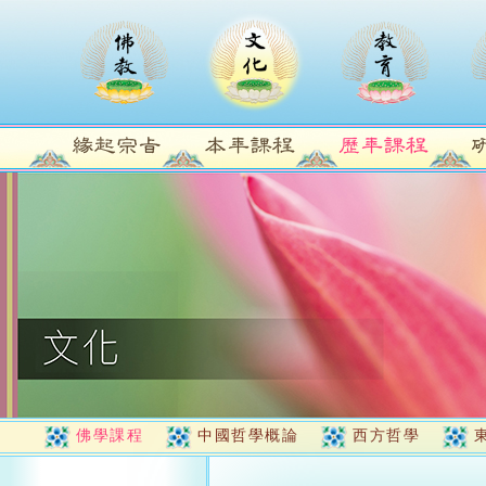
佛學課程
中國哲學概論
西方哲學