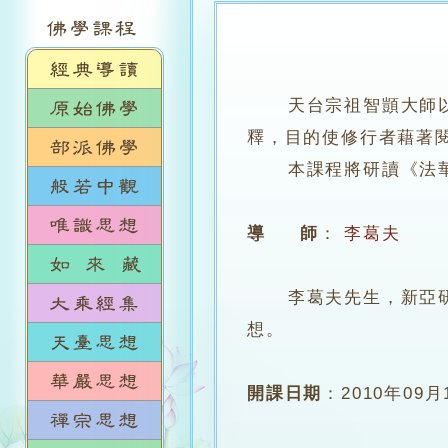
天台宗祖智顗大師
釋，目的使修行者藉著
本課程將研讀《法華文
導 師
：
李葛夫
李葛夫先生，新亞研究
想。
開課日期
：
2010年09月