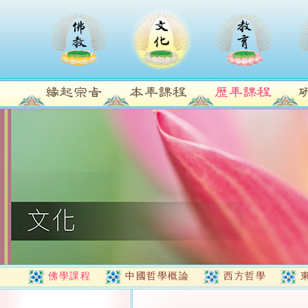
佛學課程
中國哲學概論
西方哲學