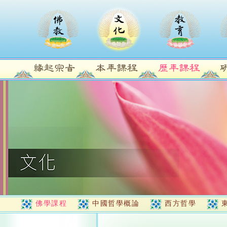
佛學課程
中國哲學概論
西方哲學