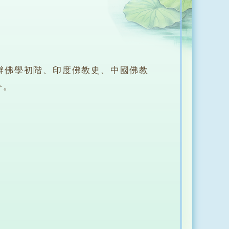
佛學初階、印度佛教史、中國佛教
今。