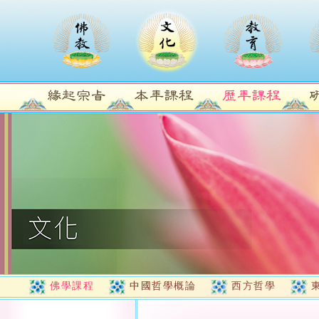
佛學課程
中國哲學概論
西方哲學