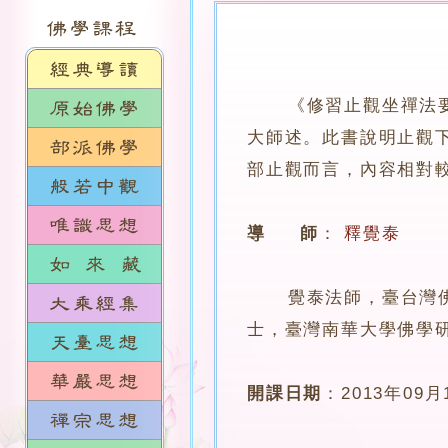
《修習止觀坐禪法
大師述。此書說明止觀
部止觀而言，內容相對
導 師
：
釋覺泰
覺泰法師，臺台灣佛光
士，臺灣南華大學佛學
開課日期
：
2013年09月