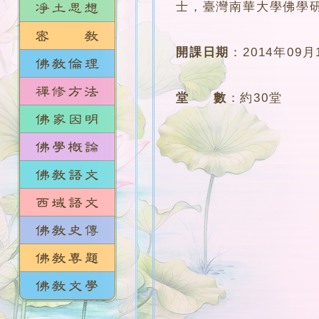
士，臺灣南華大學佛學
開課日期
：
2014年09月
堂 數
：
約30堂