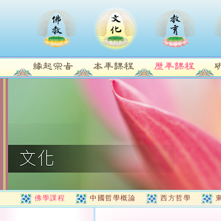
佛學課程
中國哲學概論
西方哲學