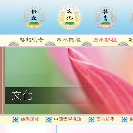
佛學課程
中國哲學概論
西方哲學