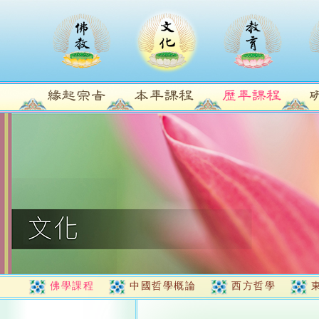
佛學課程
中國哲學概論
西方哲學