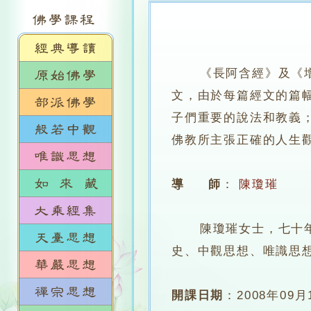
《長阿含經》及《
文，由於每篇經文的篇
子們重要的說法和教義
佛教所主張正確的人生
導 師
：
陳瓊璀
陳瓊璀女士，七十年代
史、中觀思想、唯識思
開課日期
：
2008年09月