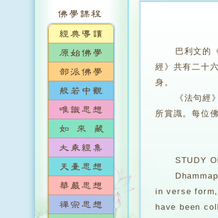
巴利文的
經》共有二十
身。
《法句經》是
所賞識。每位
STUDY OF 
Dhammapada i
in verse form
have been coll