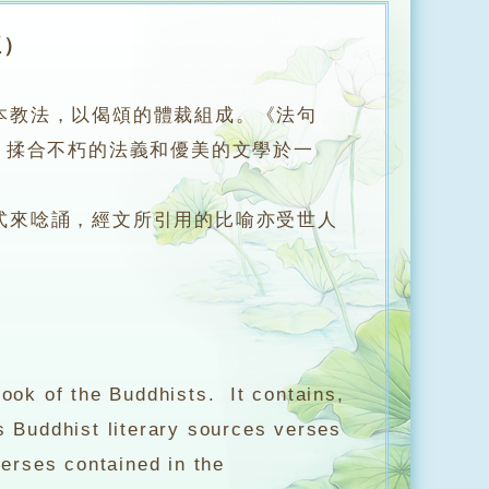
五）
本教法，以偈頌的體裁組成。《法句
，揉合不朽的法義和優美的文學於一
來唸誦，經文所引用的比喻亦受世人
k of the Buddhists. It contains,
s Buddhist literary sources verses
verses contained in the