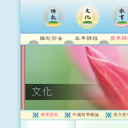
佛學課程
中國哲學概論
西方哲