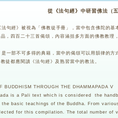
從《法句經》中研習佛法（
《法句經》被視為「佛教徒手冊」，當中包含佛陀的基
六品，四百二十三首偈頌，內容涵括多方面的佛教教理
一部不可多得的典籍，當中的偈頌可以用韻律的方式
佛教徒都應閱讀《法句經》及熟習當中的教法。
BUDDHISM THROUGH THE DHAMMAPADA V
s a Pali text which is considered the handboo
, the basic teachings of the Buddha. From variou
ected for this compilation. The total number of 