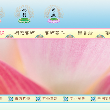
學
東方哲學
哲學專題
文化歷史
中國文