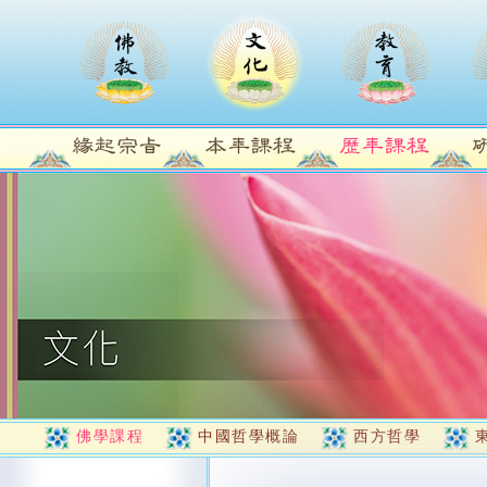
佛學課程
中國哲學概論
西方哲學