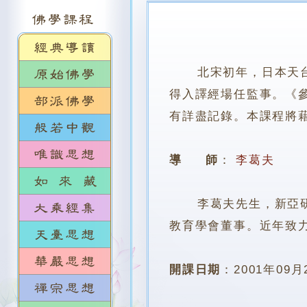
北宋初年，日本天
得入譯經場任監事。《
有詳盡記錄。本課程將
導 師
：
李葛夫
李葛夫先生，新亞研究
教育學會董事。近年致
開課日期
：
2001年09月