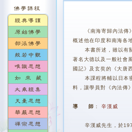
《南海寄歸內法傳
概述他在印度和南海各
本書所述，雖以有關戒
著名大德以及一般社會
國記》及玄奘的《大唐
本課程將輔以日本密教
料，讓學員對《內法傳
導 師
：
辛漢威
辛漢威先生，於197