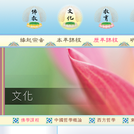
佛學課程
中國哲學概論
西方哲學