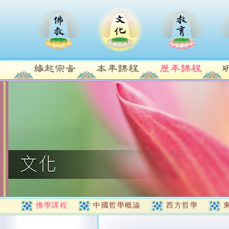
佛學課程
中國哲學概論
西方哲學