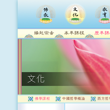
佛學課程
中國哲學概論
西方哲