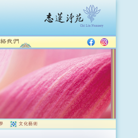
學
文化藝術