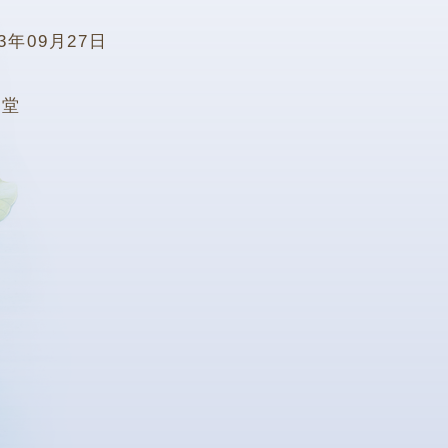
13年09月27日
0堂