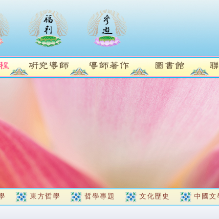
學
東方哲學
哲學專題
文化歷史
中國文