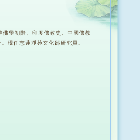
佛學初階、印度佛教史、中國佛教
今。現任志蓮淨苑文化部研究員。