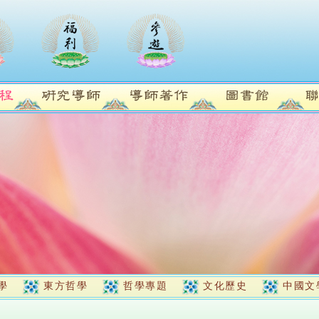
學
東方哲學
哲學專題
文化歷史
中國文