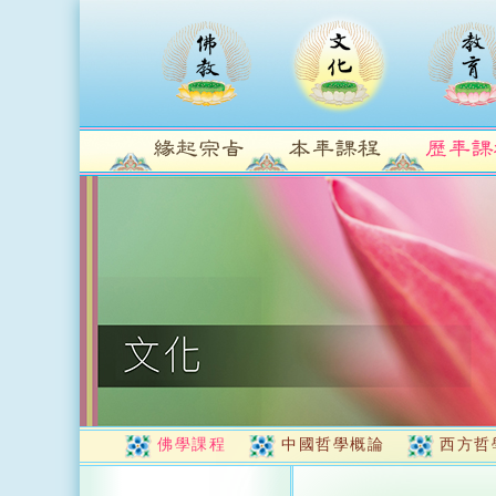
佛學課程
中國哲學概論
西方哲