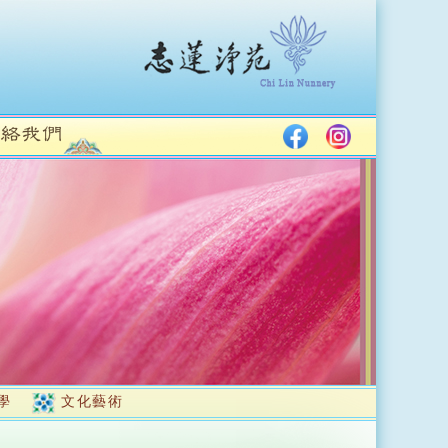
學
文化藝術