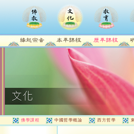
佛學課程
中國哲學概論
西方哲學