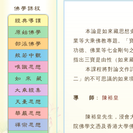
本論是如來藏思想
業等大乘佛教專題。「
功德、佛業等七金剛句
指出三寶是由性（如來
本課程將對論文作詳細
二」的不可思議的如來
導 師
：
陳裕皇
陳裕皇先生，浸會大學
院佛學文憑及香港大學