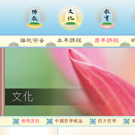
佛學課程
中國哲學概論
西方哲學