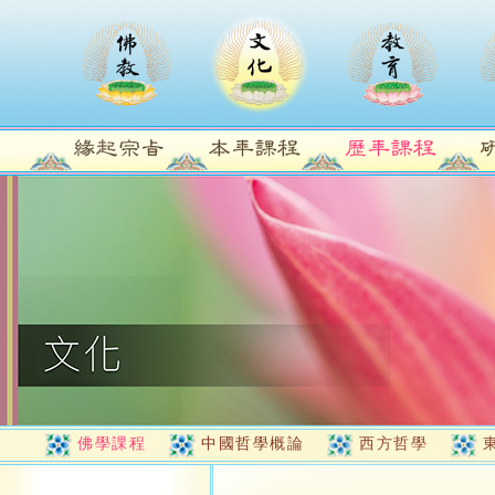
佛學課程
中國哲學概論
西方哲學