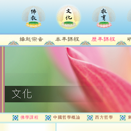
佛學課程
中國哲學概論
西方哲學