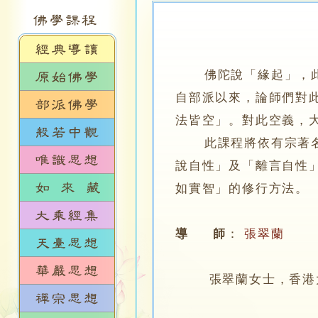
佛陀說「緣起」，
自部派以來，論師們對
法皆空」。對此空義，
此課程將依有宗著名論
說自性」及「離言自性
如實智」的修行方法。
導 師
：
張翠蘭
張翠蘭女士，香港大