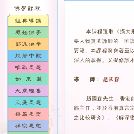
本課程選取《攝大
要人物無著論師的「唯
要籍。本課程將會著重
深入的掌握。又擬修讀
導 師
：
趙國森
趙國森先生，香港能仁
部主任，並於香港真言
之比較研究》、《解深