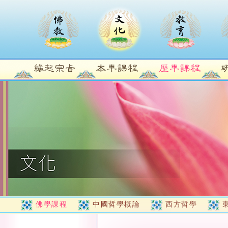
佛學課程
中國哲學概論
西方哲學