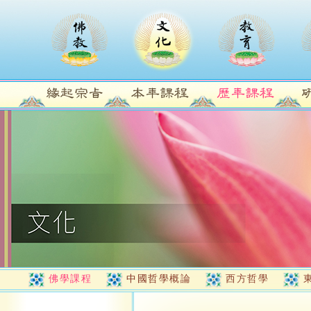
佛學課程
中國哲學概論
西方哲學