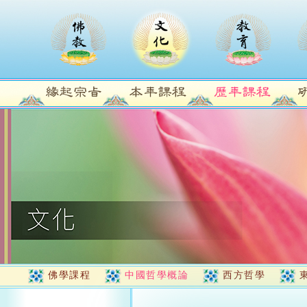
佛學課程
中國哲學概論
西方哲學