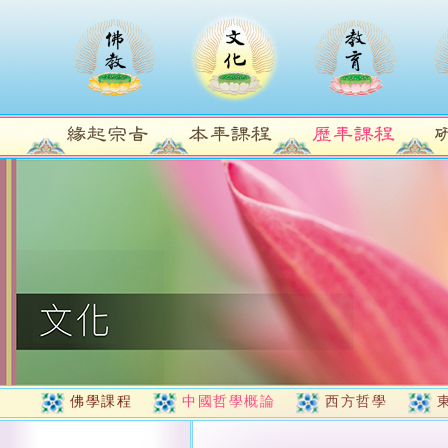
佛學課程
中國哲學概論
西方哲學