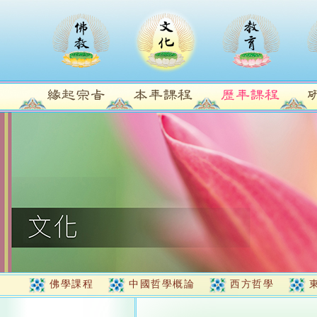
佛學課程
中國哲學概論
西方哲學