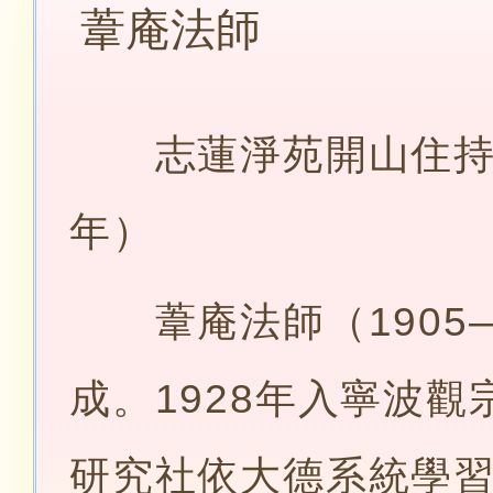
葦庵法師
志蓮淨苑開山住持（1
年）
葦庵法師（1905—
成。1928年入寧波
研究社依大德系統學