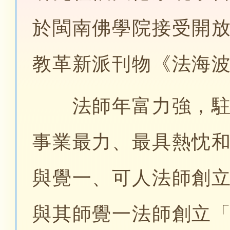
於閩南佛學院接受開
教革新派刊物《法海
法師年富力強，駐錫
事業最力、最具熱忱和
與覺一、可人法師創立
與其師覺一法師創立