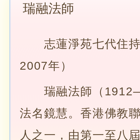
瑞融法師
志蓮淨苑七代住持（
2007年）
瑞融法師（1912—
法名鏡慧。香港佛教
人之一，由第一至八