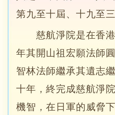
第九至十屆、十九至
慈航淨院是在香港其
年其開山祖宏願法師
智林法師繼承其遺志
十年，終完成慈航淨
機智，在日軍的威脅下