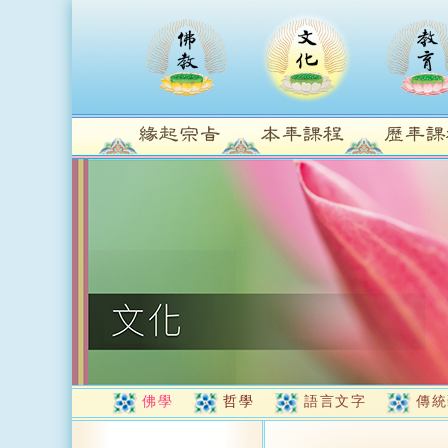
佛學
哲學
語言文字
傳統