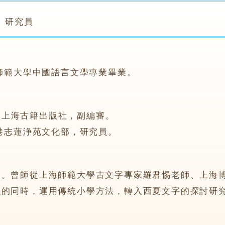
研究員
海師範大學中國語言文學專業畢業。
8年，上海古籍出版社，副編審。
香港志蓮浄苑文化部，研究員。
學。曾師從上海師範大學古文字專家羅君惕老師、上海
獻的同時，運用傳統小學方法，轉入西夏文字的探討研