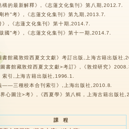
構的最新解釋》,《志蓮文化集刊》第八期,2012.7.
剛杵”考》,《志蓮文化集刊》第九期,2013.7.
》,《志蓮文化集刊》第十期,2014.7.
跋國”考》,《志蓮文化集刊》第十一期,2014.7.
圖書館藏敦煌西夏文文獻》考訂出版,上海古籍出版社,200
圖書館藏敦煌西夏文文獻>考訂》,《敦煌研究》2008.
索引,上海古籍出版社,1996.1.
——三種校本合刊索引》,上海出版社,2010.8.
界心圖注>考》,《西夏學》第八輯，上海古籍出版社,201
課 程