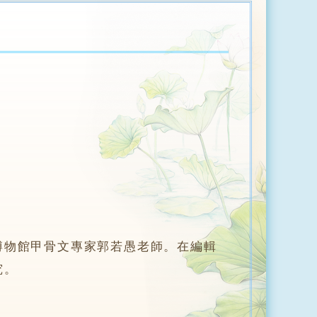
博物館甲骨文專家郭若愚老師。在編輯
究。