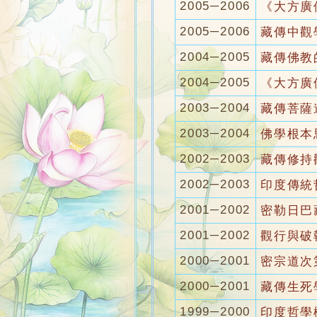
2005─2006
《大方廣
2005─2006
藏傳中觀
2004─2005
藏傳佛教
2004─2005
《大方廣
2003─2004
藏傳菩薩
2003─2004
佛學根本
2002─2003
藏傳修持
2002─2003
印度傳統
2001─2002
密勒日巴
2001─2002
觀行與破
2000─2001
密宗道次
2000─2001
藏傳生死
1999─2000
印度哲學