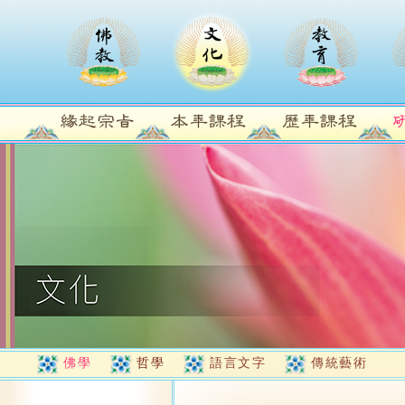
佛學
哲學
語言文字
傳統藝術