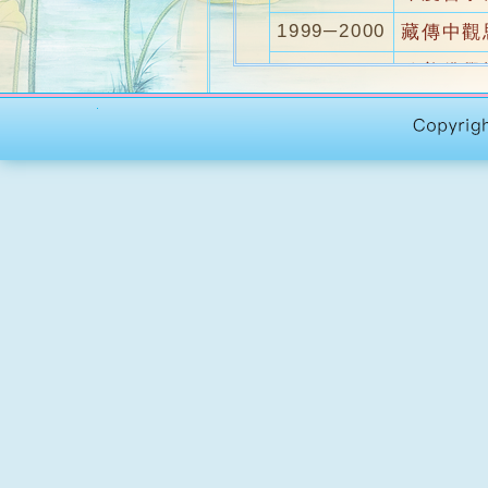
1999─2000
藏傳中觀
1998─1999
歐美佛學
1995─1996
密教典籍