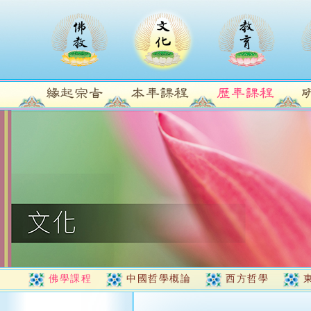
佛學課程
中國哲學概論
西方哲學