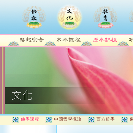
佛學課程
中國哲學概論
西方哲學