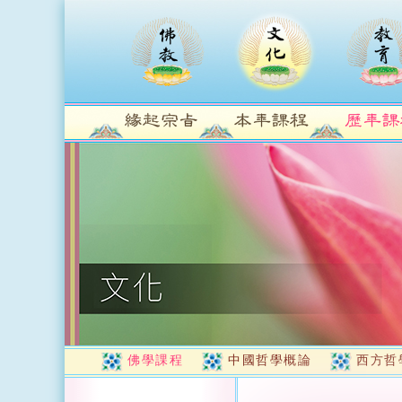
佛學課程
中國哲學概論
西方哲