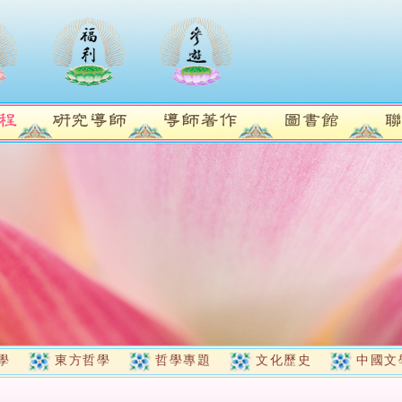
學
東方哲學
哲學專題
文化歷史
中國文