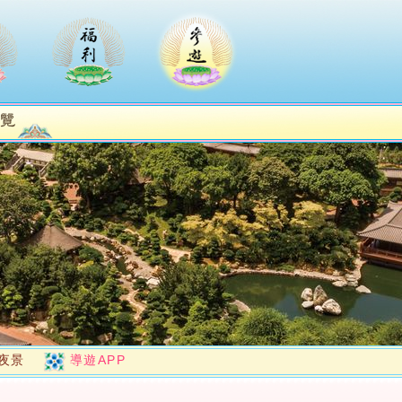
夜景
導遊APP