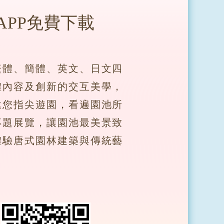
APP免費下載
繁體、簡體、英文、日文四
體內容及創新的交互美學，
邀您指尖遊園，看遍園池所
專題展覽，讓園池最美景致
體驗唐式園林建築與傳統藝