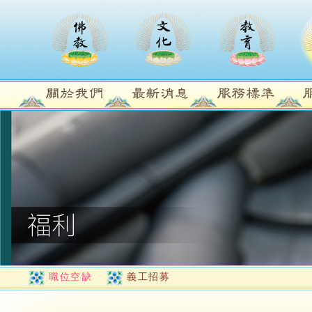
職位空缺
義工招募