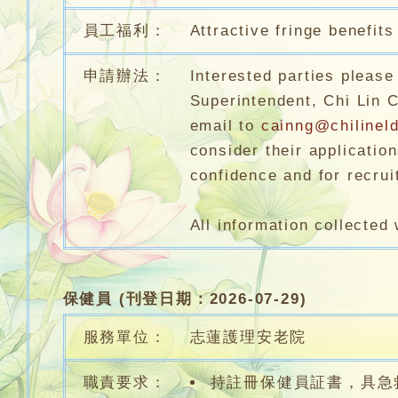
員工福利：
Attractive fringe benefits
申請辦法：
Interested parties please
Superintendent, Chi Lin 
email to
cainng@chilineld
consider their application
confidence and for recrui
All information collected 
保健員 (刊登日期：2026-07-29)
服務單位：
志蓮護理安老院
職責要求：
持註冊保健員証書，具急