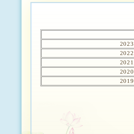
202
202
202
202
201