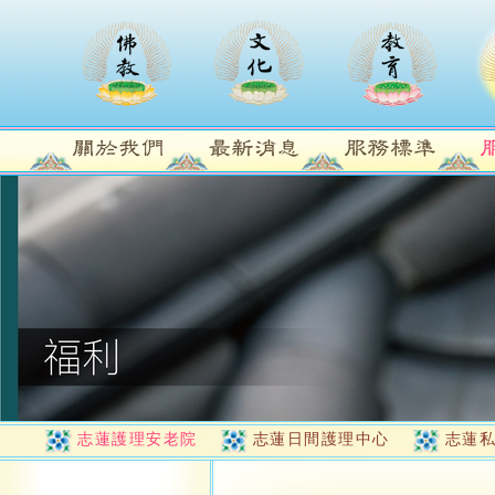
志蓮護理安老院
志蓮日間護理中心
志蓮