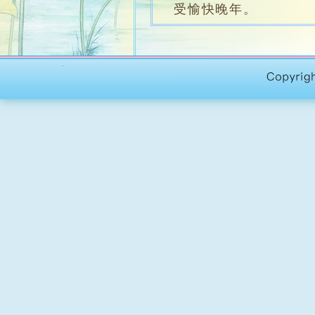
受愉快晚年。
環境簡介
：
• 護理安老院設計風
國傳統四合院式而建成
• 全院為多層式建築
衣房及工場。二樓至四
• 室內設計寬敞舒適
設個別儲物櫃供院友安
• 院內其中一個特色