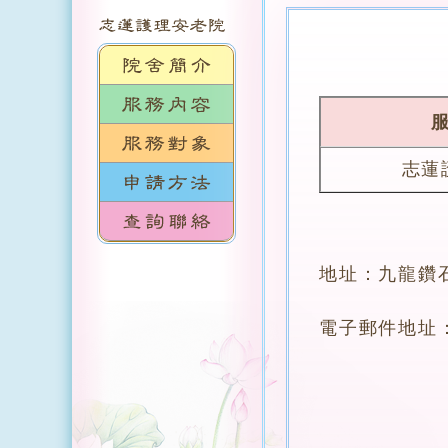
志蓮
地址：九龍鑽
電子郵件地址：cln