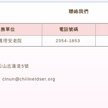
聯絡我們
服務單位
電話號碼
護理安老院
2354-1853
石山志蓮道5號
un@chilineldser.org