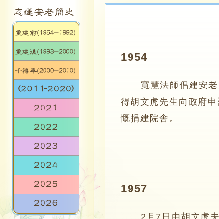
1954
寬慧法師倡建安老
得胡文虎先生向政府申
慨捐建
1957
2月7日由胡文虎