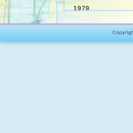
1979
為配合香港安老服務
公共援助以解決他們的
老院一切行政經費均由
1980
院方開始向院友收