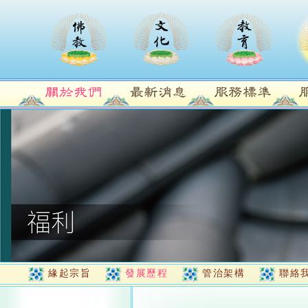
緣起宗旨
發展歷程
管治架構
聯絡