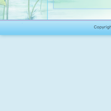
調節熱水爐溫度措
踏入夏季，自來水
買一部帶有恆溫的熱水
爐，盡量減低成本購入
增添淨化設備
因著疫情之下，賽馬
及防疫設備，以加強對
消毒系統、紫外光消毒
MOTOmed 被肢運動